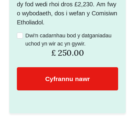
dy fod wedi rhoi dros £2,230. Am fwy
o wybodaeth, dos i wefan y Comisiwn
Etholiadol.
Dwi'n cadarnhau bod y datganiadau
uchod yn wir ac yn gywir.
£
250.00