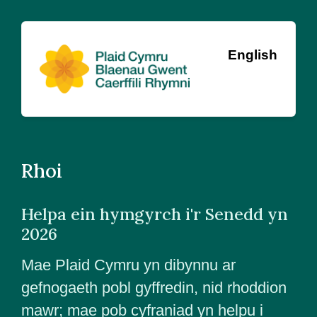
English
Rhoi
Helpa ein hymgyrch i'r Senedd yn
2026
Mae Plaid Cymru yn dibynnu ar
gefnogaeth pobl gyffredin, nid rhoddion
mawr; mae pob cyfraniad yn helpu i