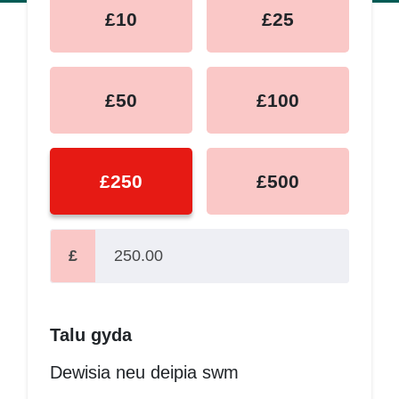
£10
£25
£50
£100
£250
£500
£
Talu gyda
Dewisia neu deipia swm