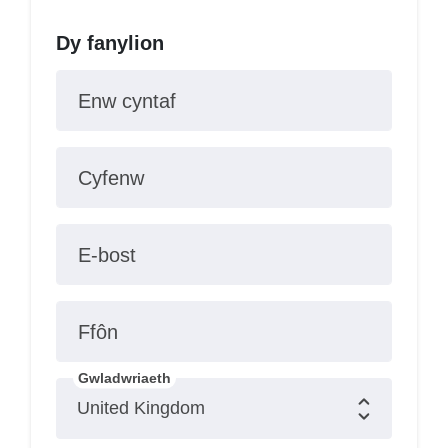
Dy fanylion
Enw cyntaf
Cyfenw
E-bost
Ffôn
Gwladwriaeth