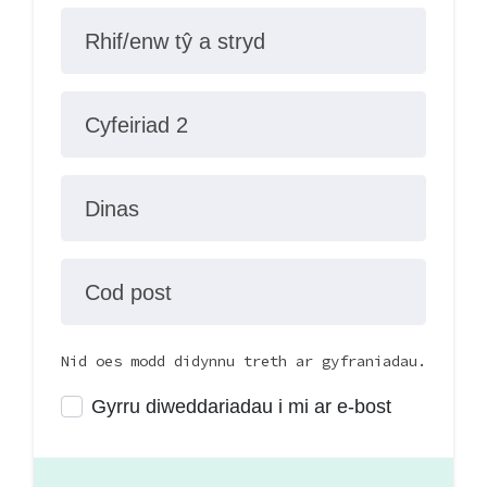
Rhif/enw tŷ a stryd
Cyfeiriad 2
Dinas
Cod post
Nid oes modd didynnu treth ar gyfraniadau.
Gyrru diweddariadau i mi ar e-bost